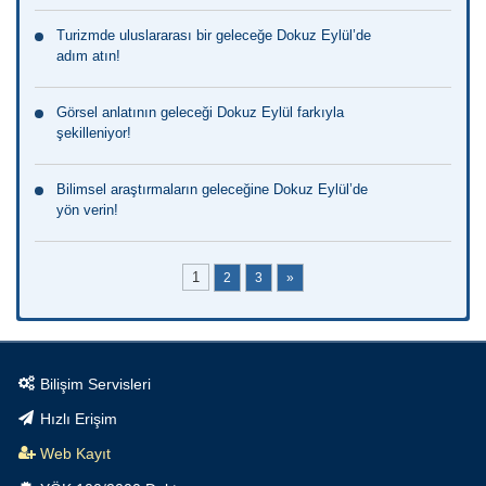
Turizmde uluslararası bir geleceğe Dokuz Eylül’de
adım atın!
Görsel anlatının geleceği Dokuz Eylül farkıyla
şekilleniyor!
Bilimsel araştırmaların geleceğine Dokuz Eylül’de
yön verin!
1
2
3
»
Bilişim Servisleri
Hızlı Erişim
Web Kayıt