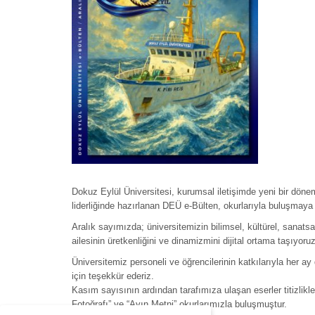
Dokuz Eylül Üniversitesi, kurumsal iletişimde yeni bir döne
liderliğinde hazırlanan DEÜ e-Bülten, okurlarıyla buluşmaya
Aralık sayımızda; üniversitemizin bilimsel, kültürel, sanatsa
ailesinin üretkenliğini ve dinamizmini dijital ortama taşıyoruz
Üniversitemiz personeli ve öğrencilerinin katkılarıyla her a
için teşekkür ederiz.
Kasım sayısının ardından tarafımıza ulaşan eserler titizlikle
Fotoğrafı” ve “Ayın Metni” okurlarımızla buluşmuştur.