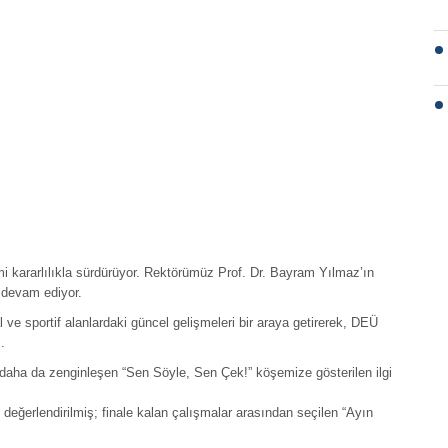
mi kararlılıkla sürdürüyor. Rektörümüz Prof. Dr. Bayram Yılmaz’ın
 devam ediyor.
l ve sportif alanlardaki güncel gelişmeleri bir araya getirerek, DEÜ
.
y daha da zenginleşen “Sen Söyle, Sen Çek!” köşemize gösterilen ilgi
 değerlendirilmiş; finale kalan çalışmalar arasından seçilen “Ayın