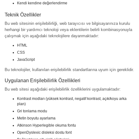
Kendi kendine değerlendirme
Teknik Özellikler
Bu web sitesinin erişilebilirliği, web tarayıcısı ve bilgisayarınıza kurulu
herhangi bir yardımcı teknoloji veya eklentilerin belirli kombinasyonuyla
çalışmak için aşağıdaki teknolojilere dayanmaktadır:
HTML
CSS
JavaScript
Bu teknolojiler, kullanılan erişilebilirlik standartlarına uyum için gereklidir.
Uygulanan Erişilebilirlik Özellikleri
Bu web sitesi aşağıdaki erişilebilirlik özelliklerini uygulamaktadır:
Kontrast modları (yüksek kontrast, negatif kontrast, açık/koyu arka
plan)
Gri tonlama modu
Metin boyutu ayarlama
Atkinson Hyperlegible okuma fontu
OpenDyslexic disleksi dostu font