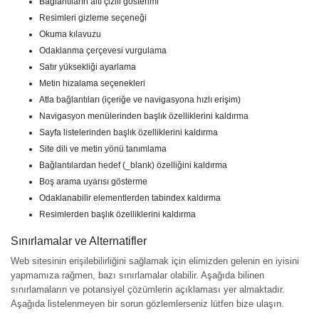
Bağlantıların altı çizili gösterimi
Resimleri gizleme seçeneği
Okuma kılavuzu
Odaklanma çerçevesi vurgulama
Satır yüksekliği ayarlama
Metin hizalama seçenekleri
Atla bağlantıları (içeriğe ve navigasyona hızlı erişim)
Navigasyon menülerinden başlık özelliklerini kaldırma
Sayfa listelerinden başlık özelliklerini kaldırma
Site dili ve metin yönü tanımlama
Bağlantılardan hedef (_blank) özelliğini kaldırma
Boş arama uyarısı gösterme
Odaklanabilir elementlerden tabindex kaldırma
Resimlerden başlık özelliklerini kaldırma
Sınırlamalar ve Alternatifler
Web sitesinin erişilebilirliğini sağlamak için elimizden gelenin en iyisini
yapmamıza rağmen, bazı sınırlamalar olabilir. Aşağıda bilinen
sınırlamaların ve potansiyel çözümlerin açıklaması yer almaktadır.
Aşağıda listelenmeyen bir sorun gözlemlerseniz lütfen bize ulaşın.