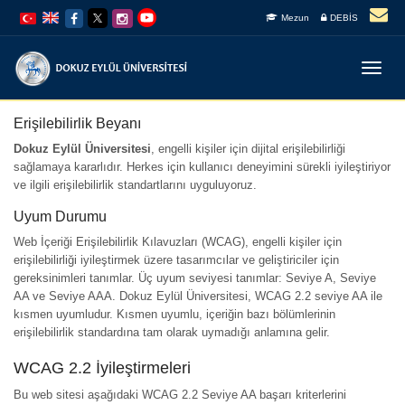
İçeriğe
Navigasyona
Mezun
DEBİS
atla
atla
Menüy
Geç
Erişilebilirlik Beyanı
Dokuz Eylül Üniversitesi
, engelli kişiler için dijital erişilebilirliği
sağlamaya kararlıdır. Herkes için kullanıcı deneyimini sürekli iyileştiriyor
ve ilgili erişilebilirlik standartlarını uyguluyoruz.
Uyum Durumu
Web İçeriği Erişilebilirlik Kılavuzları (WCAG), engelli kişiler için
erişilebilirliği iyileştirmek üzere tasarımcılar ve geliştiriciler için
gereksinimleri tanımlar. Üç uyum seviyesi tanımlar: Seviye A, Seviye
AA ve Seviye AAA. Dokuz Eylül Üniversitesi, WCAG 2.2 seviye AA ile
kısmen uyumludur. Kısmen uyumlu, içeriğin bazı bölümlerinin
erişilebilirlik standardına tam olarak uymadığı anlamına gelir.
WCAG 2.2 İyileştirmeleri
Bu web sitesi aşağıdaki WCAG 2.2 Seviye AA başarı kriterlerini