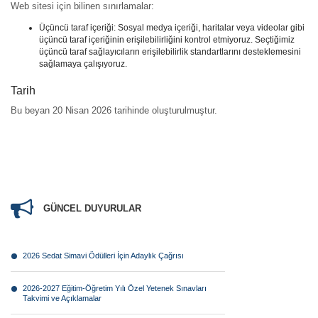
Web sitesi için bilinen sınırlamalar:
Üçüncü taraf içeriği: Sosyal medya içeriği, haritalar veya videolar gibi
üçüncü taraf içeriğinin erişilebilirliğini kontrol etmiyoruz. Seçtiğimiz
üçüncü taraf sağlayıcıların erişilebilirlik standartlarını desteklemesini
sağlamaya çalışıyoruz.
Tarih
Bu beyan 20 Nisan 2026 tarihinde oluşturulmuştur.
GÜNCEL DUYURULAR
2026 Sedat Simavi Ödülleri İçin Adaylık Çağrısı
2026-2027 Eğitim-Öğretim Yılı Özel Yetenek Sınavları
Takvimi ve Açıklamalar