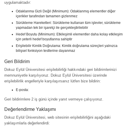
uygulamaktadır:
Odaklanma Gizli Değil (Minimum): Odaklanmış elementler diğer
içerikler tarafından tamamen gizlenmez
Sürükleme Hareketleri: Sürükleme kullanan tüm işlevler, sürükleme
yapmadan tek bir işaretçi ile gerçekleştirilebilir
Hedef Boyutu (Minimum): Etkileşimli elementler daha kolay etkileşim
için yeterli hedef boyutlarına sahiptir
Erişilebilir Kimlik Doğrulama: Kimlik doğrulama süreçleri yalnızca
bilişsel fonksiyon testlerine dayanmaz
Geri Bildirim
Dokuz Eylül Üniversitesi erişilebilirliği hakkındaki geri bildirimlerinizi
memnuniyetle karşılıyoruz. Dokuz Eylül Üniversitesi üzerinde
erişilebilirlik engelleriyle karşılaşırsanız lütfen bize bildirin:
E-posta:
Geri bildirimlere 2 iş günü içinde yanıt vermeye çalışıyoruz.
Değerlendirme Yaklaşımı
Dokuz Eylül Üniversitesi, web sitesinin erişilebilirliğini aşağıdaki
yaklaşımlarla değerlendirdi: