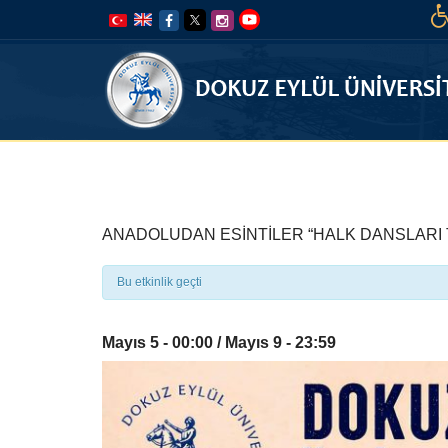
İçeriğe
Navigasyona
atla
atla
ANADOLUDAN ESİNTİLER “HALK DANSLARI
Bu etkinlik geçti
Mayıs 5 - 00:00
/
Mayıs 9 - 23:59