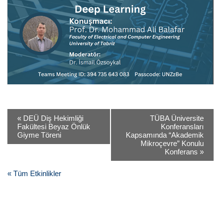
«
DEÜ Diş Hekimliği
TÜBA Üniversite
Fakültesi Beyaz Önlük
Konferansları
Giyme Töreni
Kapsamında “Akademik
Mikroçevre” Konulu
Konferans
»
« Tüm Etkinlikler