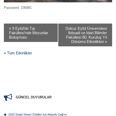
Password: 236981
«
9 Eylül’de Tıp
Dokuz Eylül Üniversitesi
Fakültesi’nde Mezunlar
İktisadi ve İdari Bilimler
Buluşması
Fakültesi 80. Kuruluş Yıl
Dönümü Etkinlikleri
»
« Tüm Etkinlikler
GÜNCEL DUYURULAR
2026 Sedat Simavi Ödülleri İçin Adaylık Çağrısı