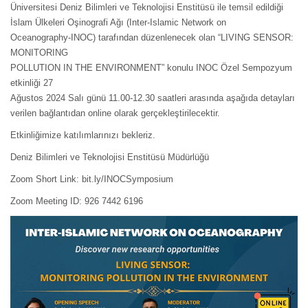
Üniversitesi Deniz Bilimleri ve Teknolojisi Enstitüsü ile temsil edildiği
İslam Ülkeleri Oşinografi Ağı (Inter-Islamic Network on
Oceanography-INOC) tarafından düzenlenecek olan “LIVING SENSOR:
MONITORING
POLLUTION IN THE ENVIRONMENT” konulu INOC Özel Sempozyum
etkinliği 27
Ağustos 2024 Salı günü 11.00-12.30 saatleri arasında aşağıda detayları
verilen bağlantıdan online olarak gerçekleştirilecektir.
Etkinliğimize katılımlarınızı bekleriz.
Deniz Bilimleri ve Teknolojisi Enstitüsü Müdürlüğü
Zoom Short Link: bit.ly/INOCSymposium
Zoom Meeting ID: 926 7442 6196