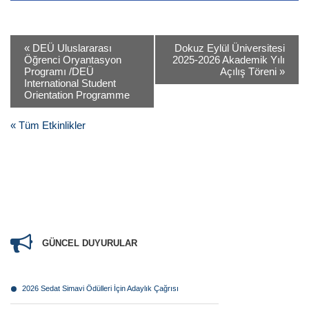
«
DEÜ Uluslararası
Dokuz Eylül Üniversitesi
Öğrenci Oryantasyon
2025-2026 Akademik Yılı
Programı /DEÜ
Açılış Töreni
»
International Student
Orientation Programme
« Tüm Etkinlikler
GÜNCEL DUYURULAR
2026 Sedat Simavi Ödülleri İçin Adaylık Çağrısı